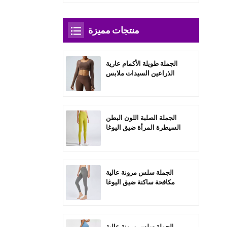
منتجات مميزة
الجملة طويلة الأكمام عارية
الذراعين السيدات ملابس
رياضية مجموعات-A3004
الجملة الصلبة اللون البطن
السيطرة المرأة ضيق اليوغا
السراويل-C1004
الجملة سلس مرونة عالية
مكافحة ساكنة ضيق اليوغا
السراويل-C1006
الجملة سلس مرونة عالية