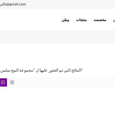
1402410005a@gmail.com
البر
مخصصه
منتجات
وطن
0 النتائج التي تم العثور عليها ل "مجموعة البيج سلس"