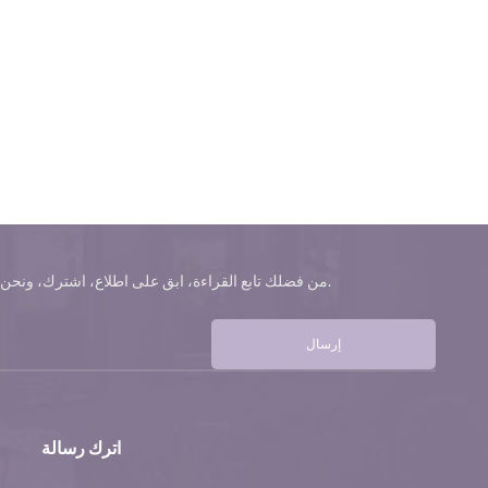
من فضلك تابع القراءة، ابق على اطلاع، اشترك، ونحن نرحب بك لتخبرنا برأيك.
إرسال
اترك رسالة