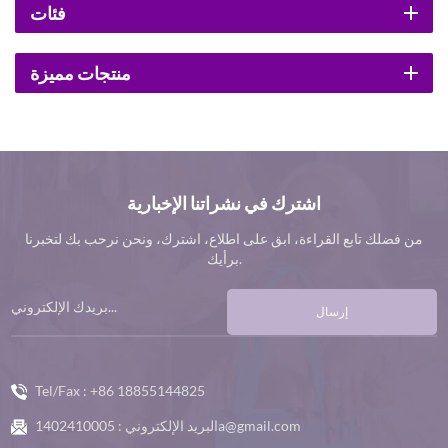
فئات
منتجات مميزة
اشترك في نشراتنا الإخبارية
من فضلك تابع القراءة، ابق على اطلاع، اشترك، ونحن نرحب بك لتخبرنا
برأيك.
إرسال
Tel/Fax :
+86 18855144825
1402410005a@gmail.com
البريد الإلكتروني :