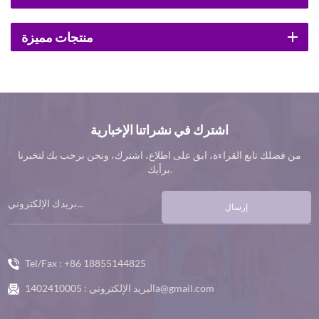
منتجات مميزة
اشترك في نشراتنا الإخبارية
من فضلك تابع القراءة، ابق على اطلاع، اشترك، ونحن نرحب بك لتخبرنا
برأيك.
إرسال
Tel/Fax :
+86 18855144825
1402410005a@gmail.com
البريد الإلكتروني :