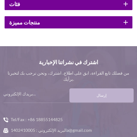
فئات
منتجات مميزة
اشترك في نشراتنا الإخبارية
من فضلك تابع القراءة، ابق على اطلاع، اشترك، ونحن نرحب بك لتخبرنا
برأيك.
إرسال
Tel/Fax :
+86 18855144825
1402410005a@gmail.com
البريد الإلكتروني :