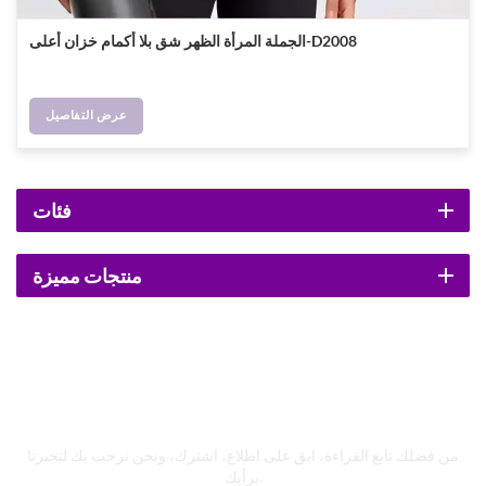
الجملة المرأة الظهر شق بلا أكمام خزان أعلى-D2008
عرض التفاصيل
فئات
منتجات مميزة
اشترك في نشراتنا الإخبارية
من فضلك تابع القراءة، ابق على اطلاع، اشترك، ونحن نرحب بك لتخبرنا
برأيك.