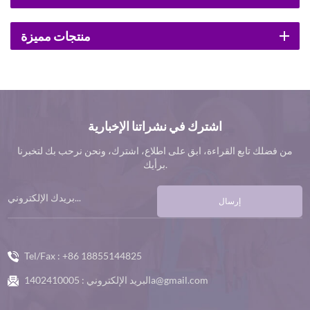
منتجات مميزة
اشترك في نشراتنا الإخبارية
من فضلك تابع القراءة، ابق على اطلاع، اشترك، ونحن نرحب بك لتخبرنا
برأيك.
إرسال
Tel/Fax :
+86 18855144825
1402410005a@gmail.com
البريد الإلكتروني :