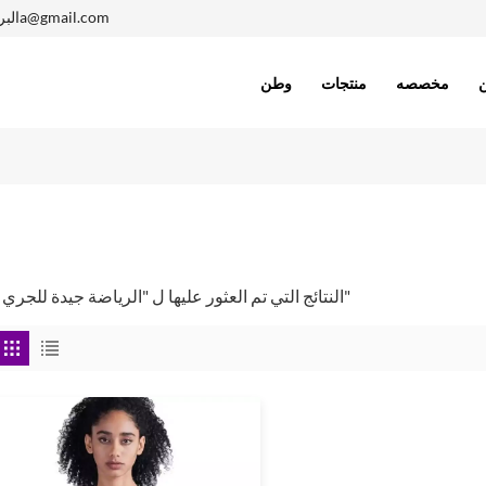
1402410005a@gmail.com
البر
مخصصه
منتجات
وطن
1 النتائج التي تم العثور عليها ل "الرياضة جيدة للجري"