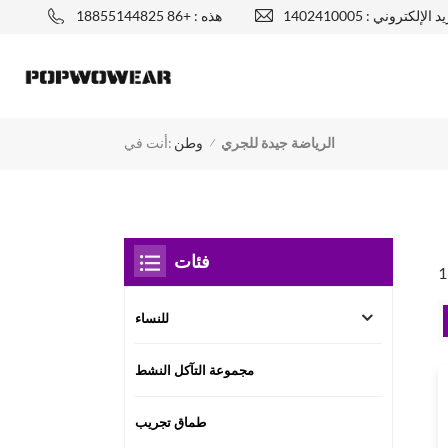
يد الإلكتروني :
هذه : +86 18855144825
الرياضة جيدة للجري
أنت في:
وطن
/
فئات
للنساء
مجموعة التآكل النشط
طماق تجريب