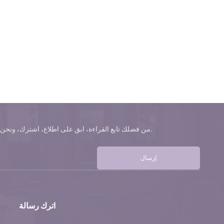
من فضلك تابع القراءة، ابق على اطلاع، اشترك، ونحن نرحب بك لتخبرنا برأيك.
إرسال
اترك رسالة