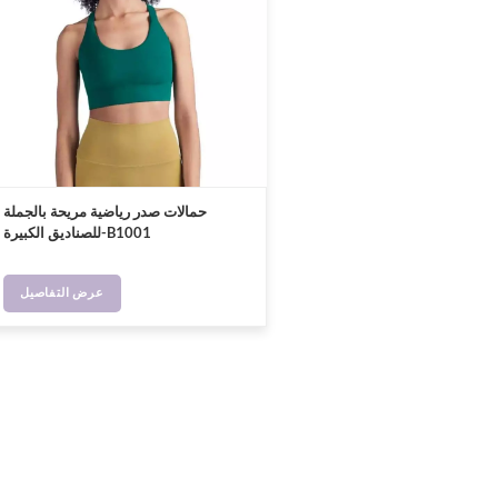
حمالات صدر رياضية مريحة بالجملة
للصناديق الكبيرة-B1001
عرض التفاصيل