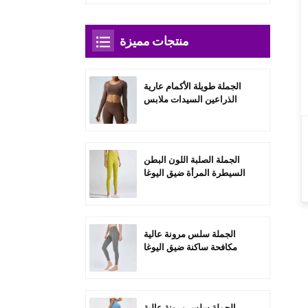
منتجات مميزة
الجملة طويلة الأكمام عارية
الذراعين السيدات ملابس
رياضية مجموعات-A3004
الجملة الصلبة اللون البطن
السيطرة المرأة ضيق اليوغا
السراويل-C1004
الجملة سلس مرونة عالية
مكافحة ساكنة ضيق اليوغا
السراويل-C1006
الجملة سلس مرونة عالية