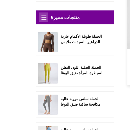
منتجات مميزة
الجملة طويلة الأكمام عارية
الذراعين السيدات ملابس
رياضية مجموعات-A3004
الجملة الصلبة اللون البطن
السيطرة المرأة ضيق اليوغا
السراويل-C1004
الجملة سلس مرونة عالية
مكافحة ساكنة ضيق اليوغا
السراويل-C1006
الجملة سلس مرونة عالية