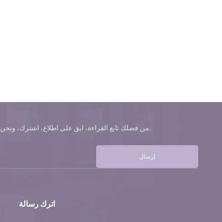
من فضلك تابع القراءة، ابق على اطلاع، اشترك، ونحن نرحب بك لتخبرنا برأيك.
إرسال
اترك رسالة