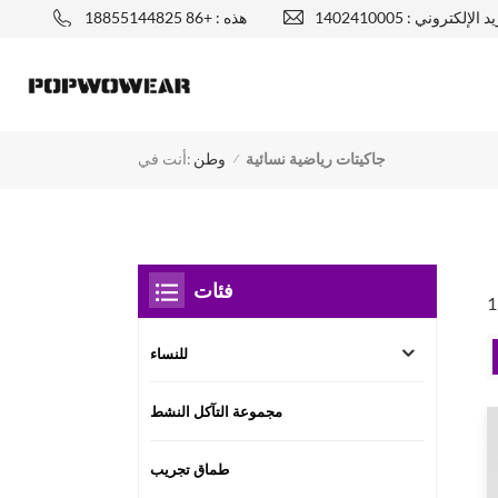
يد الإلكتروني :
هذه : +86 18855144825
جاكيتات رياضية نسائية
أنت في:
وطن
/
فئات
للنساء
مجموعة التآكل النشط
طماق تجريب