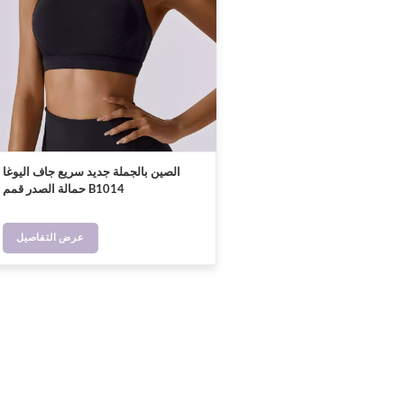
الصين بالجملة جديد سريع جاف اليوغا
حمالة الصدر قمم B1014
عرض التفاصيل