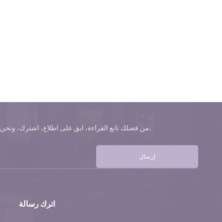
من فضلك تابع القراءة، ابق على اطلاع، اشترك، ونحن نرحب بك لتخبرنا برأيك.
إرسال
اترك رسالة