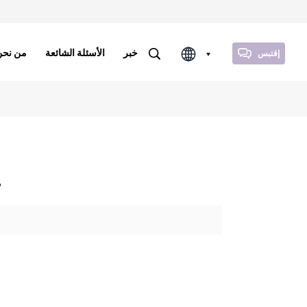
خبر
الأسئلة الشائعة
من نحن
إقتبس
1 النتائج التي تم العثور