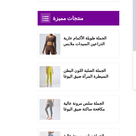
منتجات مميزة
الجملة طويلة الأكمام عارية
الذراعين السيدات ملابس
رياضية مجموعات-A3004
الجملة الصلبة اللون البطن
السيطرة المرأة ضيق اليوغا
السراويل-C1004
الجملة سلس مرونة عالية
مكافحة ساكنة ضيق اليوغا
السراويل-C1006
الجملة سلس مرونة عالية