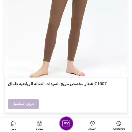
شعار مخصص مريح السيدات الصالة الرياضية طماق-C1007
عرض التفاصيل
WhatsApp
الاتصال
منتجات
وطن