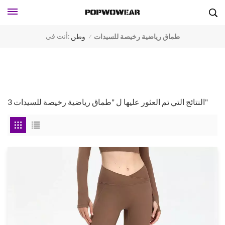
أنت في:
طماق رياضية رخيصة للسيدات
وطن
/
3 النتائج التي تم العثور عليها ل "طماق رياضية رخيصة للسيدات"