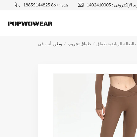
يد الإلكتروني :
هذه : +86 18855144825
طماق تجريب
أنت في:
وطن
/
/