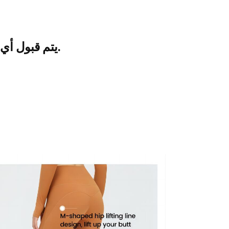
يتم قبول أي لون.