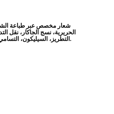
شعار مخصص عبر طباعة الش
الحريرية، نسج الجاكار، نقل التد
التطريز، السيليكون، التسامي الخ.