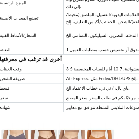
الميزة الرئيسية
إلى ذلك.
لعلامات اليدوية/الغسيل، الملصق (مخيط/
تصنيع المعدات الأصلية
الشعار/الأنماط الفنية
التعبئة
أخرى قد ترغب في معرفتها
 للعينات المخصصة
وقت العينات
طريقة الشحن
باي بال، / تي تي، خطاب الاعتماد الخ.
قسط
سعر
شهادة