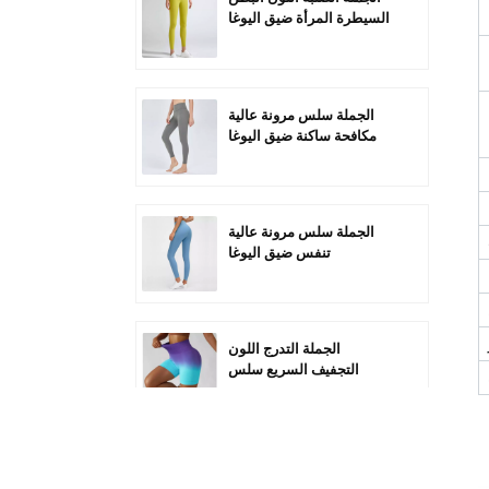
السيطرة المرأة ضيق اليوغا
السراويل-C1004
الجملة سلس مرونة عالية
مكافحة ساكنة ضيق اليوغا
السراويل-C1006
الجملة سلس مرونة عالية
تنفس ضيق اليوغا
السراويل-C1011
الجملة التدرج اللون
التجفيف السريع سلس
ممارسة السراويل C2005
مخصص بالجملة عالية
الخصر البطن السيطرة على