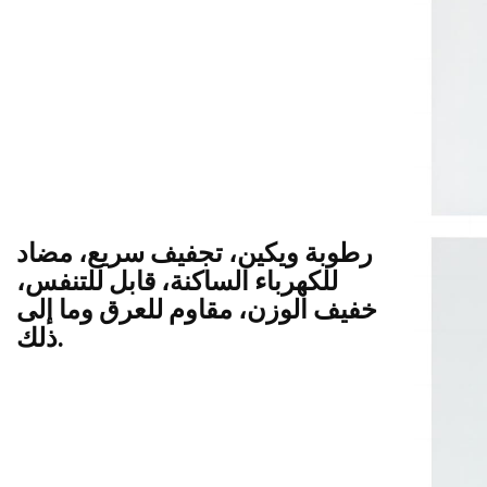
رطوبة ويكين، تجفيف سريع، مضاد
للكهرباء الساكنة، قابل للتنفس،
خفيف الوزن، مقاوم للعرق وما إلى
ذلك.