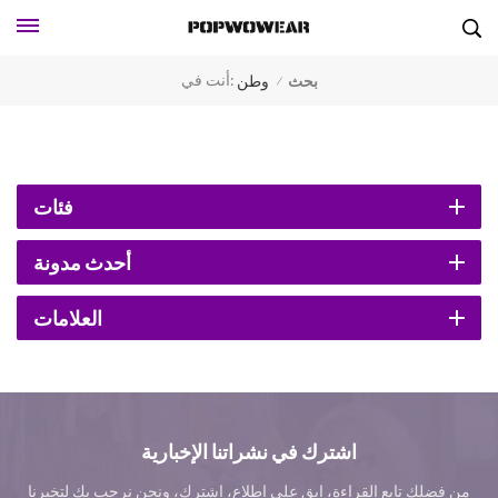
أنت في:
بحث
وطن
/
فئات
أحدث مدونة
العلامات
اشترك في نشراتنا الإخبارية
من فضلك تابع القراءة، ابق على اطلاع، اشترك، ونحن نرحب بك لتخبرنا