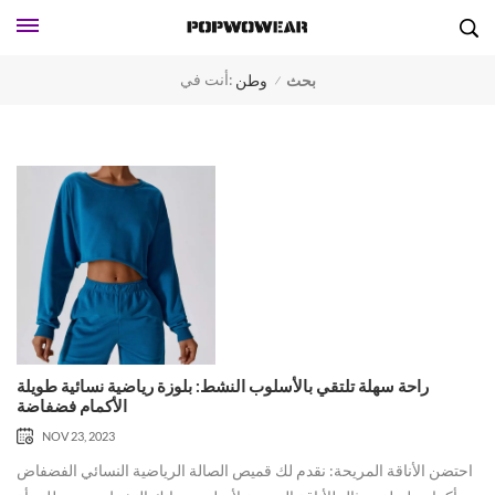
أنت في:
بحث
وطن
/
راحة سهلة تلتقي بالأسلوب النشط: بلوزة رياضية نسائية طويلة
الأكمام فضفاضة
NOV 23, 2023
احتضن الأناقة المريحة: نقدم لك قميص الصالة الرياضية النسائي الفضفاض